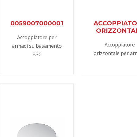
0059007000001
ACCOPPIAT
ORIZZONTA
Accoppiatore per
Accoppiatore
armadi su basamento
orizzontale per ar
B3C