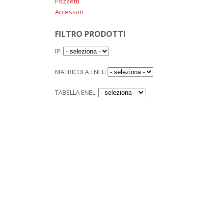
Pozzetti
Accessori
FILTRO PRODOTTI
IP:
MATRICOLA ENEL:
TABELLA ENEL: