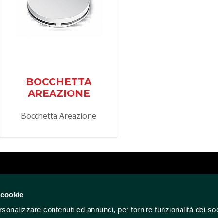
BOCCHETTA
AREAZIONE
Bocchetta Areazione
 cookie
A
ENEL
rsonalizzare contenuti ed annunci, per fornire funzionalità dei soc